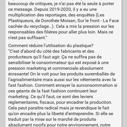
beaucoup de critiques, je n’ai pas été la seule à porter
ce message. Depuis 2019-2020, il y a eu une
multiplication des reportages, des enquêtes (Les
Plastiqueurs, de Dorothée Moisan, Sur le front - La Face
cachée du recyclage…). Cela a mis la pression sur les
responsables des filières pour aller plus loin. Mais ce
n’est pas suffisant."
Comment réduire l’utilisation du plastique?
"C’est d’abord du côté des fabricants et des
producteurs qu’il faut agir. Ça ne suffira pas de
sensibiliser le consommateur qui est exposé à une
pression marketing et commerciale absolument
écrasante! On le voit pour les produits suremballés de
l’agroalimentaire mais aussi sur les vêtements avec la
fast fashion. Comment enrayer la surconsommation si
ces géants de la fast fashion continuent leur
marketing. Ce qu’il faut, ce sont des leviers
réglementaires, fiscaux, pour encadrer la production.
Cela peut paraître radical mais je revendique le fait
qu’on encadre plus la liberté d’entreprendre. Si elle se
traduit par la mise sur le marché de produits
absolument nocifs pour notre environnement, notre