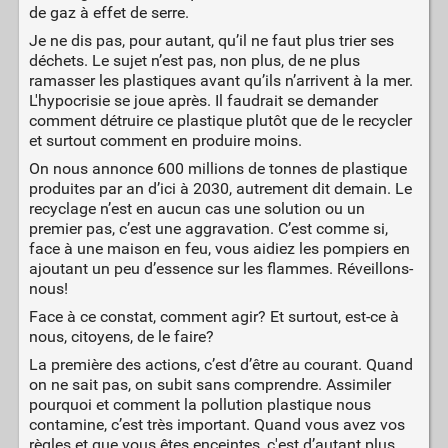
de gaz à effet de serre.
Je ne dis pas, pour autant, qu’il ne faut plus trier ses
déchets. Le sujet n’est pas, non plus, de ne plus
ramasser les plastiques avant qu’ils n’arrivent à la mer.
L'hypocrisie se joue après. Il faudrait se demander
comment détruire ce plastique plutôt que de le recycler
et surtout comment en produire moins.
On nous annonce 600 millions de tonnes de plastique
produites par an d’ici à 2030, autrement dit demain. Le
recyclage n’est en aucun cas une solution ou un
premier pas, c’est une aggravation. C’est comme si,
face à une maison en feu, vous aidiez les pompiers en
ajoutant un peu d’essence sur les flammes. Réveillons-
nous!
Face à ce constat, comment agir? Et surtout, est-ce à
nous, citoyens, de le faire?
La première des actions, c’est d’être au courant. Quand
on ne sait pas, on subit sans comprendre. Assimiler
pourquoi et comment la pollution plastique nous
contamine, c’est très important. Quand vous avez vos
règles et que vous êtes enceintes, c'est d’autant plus