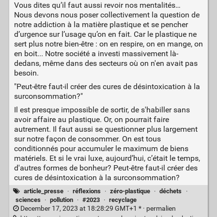
Vous dites qu’il faut aussi revoir nos mentalités…
Nous devons nous poser collectivement la question de
notre addiction à la matière plastique et se pencher
d’urgence sur l’usage qu’on en fait. Car le plastique ne
sert plus notre bien-être : on en respire, on en mange, on
en boit... Notre société a investi massivement là-
dedans, même dans des secteurs où on n'en avait pas
besoin.
"Peut-être faut-il créer des cures de désintoxication à la
surconsommation?"
Il est presque impossible de sortir, de s'habiller sans
avoir affaire au plastique. Or, on pourrait faire
autrement. Il faut aussi se questionner plus largement
sur notre façon de consommer. On est tous
conditionnés pour accumuler le maximum de biens
matériels. Et si le vrai luxe, aujourd’hui, c’était le temps,
d'autres formes de bonheur? Peut-être faut-il créer des
cures de désintoxication à la surconsommation?
article_presse
·
réflexions
·
zéro-plastique
·
déchets
·
sciences
·
pollution
·
#2023
·
recyclage
December 17, 2023 at 18:28:29 GMT+1 * ·
permalien