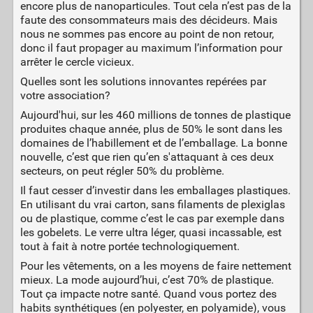
encore plus de nanoparticules. Tout cela n’est pas de la
faute des consommateurs mais des décideurs. Mais
nous ne sommes pas encore au point de non retour,
donc il faut propager au maximum l’information pour
arrêter le cercle vicieux.
Quelles sont les solutions innovantes repérées par
votre association?
Aujourd'hui, sur les 460 millions de tonnes de plastique
produites chaque année, plus de 50% le sont dans les
domaines de l’habillement et de l’emballage. La bonne
nouvelle, c’est que rien qu’en s'attaquant à ces deux
secteurs, on peut régler 50% du problème.
Il faut cesser d’investir dans les emballages plastiques.
En utilisant du vrai carton, sans filaments de plexiglas
ou de plastique, comme c’est le cas par exemple dans
les gobelets. Le verre ultra léger, quasi incassable, est
tout à fait à notre portée technologiquement.
Pour les vêtements, on a les moyens de faire nettement
mieux. La mode aujourd’hui, c’est 70% de plastique.
Tout ça impacte notre santé. Quand vous portez des
habits synthétiques (en polyester, en polyamide), vous