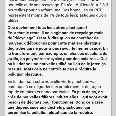
bouteille et de son recyclage. En réalité, il leur faut 2 à 3
bouteilles pour en refaire une. Ces bouteilles en PET
représentent moins de 1% de tous les plastiques qu’on
utilise.
Que deviennent tous les autres plastiques?
Pour tout le reste, il ne s’agit pas de recyclage mais
de "décyclage". C’est-à-dire qu’on va chercher de
nouveaux débouchés pour cette matière plastique
dégradée qui ne pourra pas ravoir le même usage. En
le transformant, par exemple, en chaises et salons de
jardin, en polymères recyclés pour des polaires... Oui,
on lui donne une nouvelle utilité au lieu de le jeter, ça
rassure. Mais cela ne contribue pas à réduire la
pollution plastique.
En lui donnant cette nouvelle vie, le plastique va
continuer à se dégrader inexorablement et de façon
rapide en micro et nano particules.
En plus de ça, on
crée de nouvelles filières industrielles… qui vont avoir
besoin de déchets pour fonctionner. Donc cela crée
une dépendance aux déchets plastiques, qui
pérennise la pollution plutôt que de la réduire.