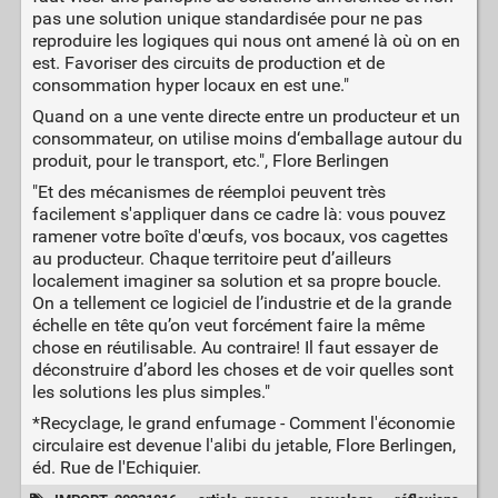
pas une solution unique standardisée pour ne pas
reproduire les logiques qui nous ont amené là où on en
est. Favoriser des circuits de production et de
consommation hyper locaux en est une."
Quand on a une vente directe entre un producteur et un
consommateur, on utilise moins d‘emballage autour du
produit, pour le transport, etc.", Flore Berlingen
"Et des mécanismes de réemploi peuvent très
facilement s'appliquer dans ce cadre là: vous pouvez
ramener votre boîte d'œufs, vos bocaux, vos cagettes
au producteur. Chaque territoire peut d’ailleurs
localement imaginer sa solution et sa propre boucle.
On a tellement ce logiciel de l’industrie et de la grande
échelle en tête qu’on veut forcément faire la même
chose en réutilisable. Au contraire! Il faut essayer de
déconstruire d’abord les choses et de voir quelles sont
les solutions les plus simples."
*Recyclage, le grand enfumage - Comment l'économie
circulaire est devenue l'alibi du jetable, Flore Berlingen,
éd. Rue de l'Echiquier.