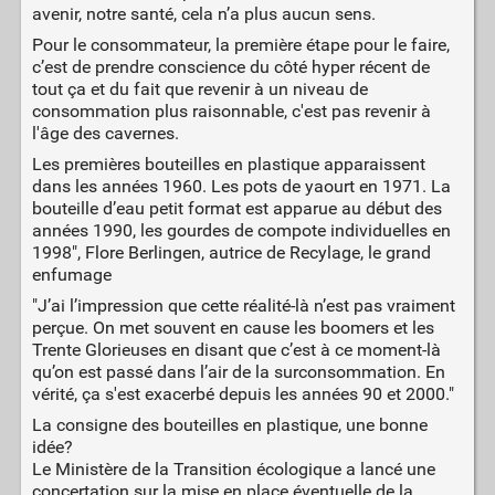
avenir, notre santé, cela n’a plus aucun sens.
Pour le consommateur, la première étape pour le faire,
c’est de prendre conscience du côté hyper récent de
tout ça et du fait que revenir à un niveau de
consommation plus raisonnable, c'est pas revenir à
l'âge des cavernes.
Les premières bouteilles en plastique apparaissent
dans les années 1960. Les pots de yaourt en 1971. La
bouteille d’eau petit format est apparue au début des
années 1990, les gourdes de compote individuelles en
1998", Flore Berlingen, autrice de Recylage, le grand
enfumage
"J’ai l’impression que cette réalité-là n’est pas vraiment
perçue. On met souvent en cause les boomers et les
Trente Glorieuses en disant que c’est à ce moment-là
qu’on est passé dans l’air de la surconsommation. En
vérité, ça s'est exacerbé depuis les années 90 et 2000."
La consigne des bouteilles en plastique, une bonne
idée?
Le Ministère de la Transition écologique a lancé une
concertation sur la mise en place éventuelle de la