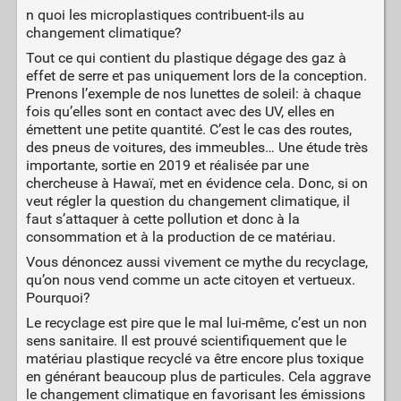
n quoi les microplastiques contribuent-ils au
changement climatique?
Tout ce qui contient du plastique dégage des gaz à
effet de serre et pas uniquement lors de la conception.
Prenons l’exemple de nos lunettes de soleil: à chaque
fois qu’elles sont en contact avec des UV, elles en
émettent une petite quantité. C’est le cas des routes,
des pneus de voitures, des immeubles… Une étude très
importante, sortie en 2019 et réalisée par une
chercheuse à Hawaï, met en évidence cela. Donc, si on
veut régler la question du changement climatique, il
faut s’attaquer à cette pollution et donc à la
consommation et à la production de ce matériau.
Vous dénoncez aussi vivement ce mythe du recyclage,
qu’on nous vend comme un acte citoyen et vertueux.
Pourquoi?
Le recyclage est pire que le mal lui-même, c’est un non
sens sanitaire. Il est prouvé scientifiquement que le
matériau plastique recyclé va être encore plus toxique
en générant beaucoup plus de particules. Cela aggrave
le changement climatique en favorisant les émissions