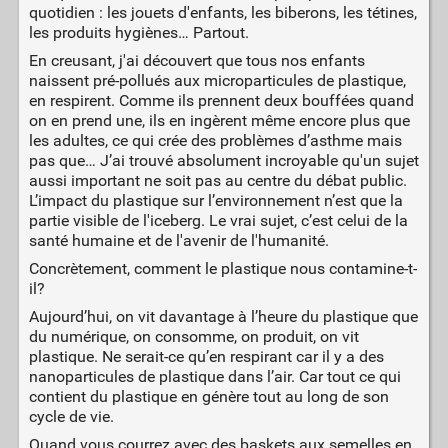
quotidien : les jouets d'enfants, les biberons, les tétines,
les produits hygiènes… Partout.
En creusant, j'ai découvert que tous nos enfants
naissent pré-pollués aux microparticules de plastique,
en respirent. Comme ils prennent deux bouffées quand
on en prend une, ils en ingèrent même encore plus que
les adultes, ce qui crée des problèmes d’asthme mais
pas que… J’ai trouvé absolument incroyable qu'un sujet
aussi important ne soit pas au centre du débat public.
L’impact du plastique sur l’environnement n’est que la
partie visible de l'iceberg. Le vrai sujet, c’est celui de la
santé humaine et de l'avenir de l'humanité.
Concrètement, comment le plastique nous contamine-t-
il?
Aujourd’hui, on vit davantage à l’heure du plastique que
du numérique, on consomme, on produit, on vit
plastique. Ne serait-ce qu’en respirant car il y a des
nanoparticules de plastique dans l’air. Car tout ce qui
contient du plastique en génère tout au long de son
cycle de vie.
Quand vous courrez avec des baskets aux semelles en