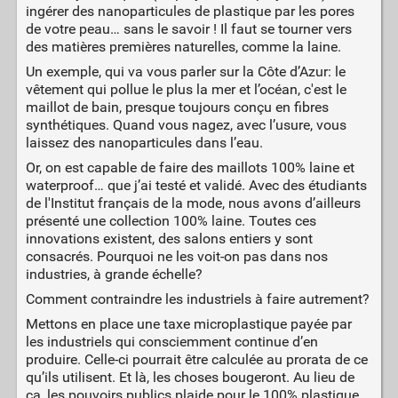
ingérer des nanoparticules de plastique par les pores
de votre peau… sans le savoir ! Il faut se tourner vers
des matières premières naturelles, comme la laine.
Un exemple, qui va vous parler sur la Côte d’Azur: le
vêtement qui pollue le plus la mer et l’océan, c'est le
maillot de bain, presque toujours conçu en fibres
synthétiques. Quand vous nagez, avec l’usure, vous
laissez des nanoparticules dans l’eau.
Or, on est capable de faire des maillots 100% laine et
waterproof… que j’ai testé et validé. Avec des étudiants
de l'Institut français de la mode, nous avons d’ailleurs
présenté une collection 100% laine. Toutes ces
innovations existent, des salons entiers y sont
consacrés. Pourquoi ne les voit-on pas dans nos
industries, à grande échelle?
Comment contraindre les industriels à faire autrement?
Mettons en place une taxe microplastique payée par
les industriels qui consciemment continue d’en
produire. Celle-ci pourrait être calculée au prorata de ce
qu’ils utilisent. Et là, les choses bougeront. Au lieu de
ça, les pouvoirs publics plaide pour le 100% plastique