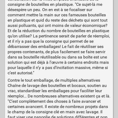
consigne de bouteilles en plastique. "Ce sujet-là me
désespère un peu. On en est à se focaliser sur
comment mettre la main sur ces fameuses bouteilles
en plastique et quid du reste des déchets qui sont tout
aussi polluants, qui ont moins de valeur économique?
Et de la réduction du nombre de bouteilles en plastique
qu’on utilise? La pertinence serait de parler de réemploi,
et il n’y a pas que la consigne qui permet de se
débarrasser des emballages! Le fait de réutiliser ses
propres contenants, de plus facilement se faire servir
dans sa bouteille réutilisable ou dans sa boîte est une
solution qui est déjà à l'œuvre à certains endroits mais
pour laquelle il n’y a pas d’incitation massive, même si
c’est autorisé."
Contre le tout emballage, de multiples alternatives
Chaîne de lavage des bouteilles et bocaux, soutien au
vrac, standardiser les emballages pour faciliter leur
réemploi… De nombreuses alternatives existent ça et là.
"C’est complètement des choses à faire avancer et
certaines avancent. Il existe de nombreux projets dans
le champ de la consigne clé en main avec lavage. Il
faut viser une panoplie de solutions différentes et non