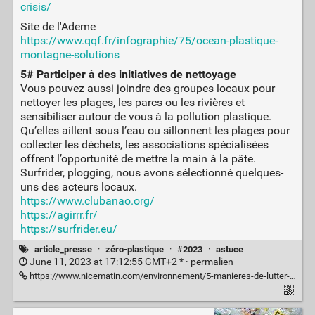
crisis/
Site de l'Ademe
https://www.qqf.fr/infographie/75/ocean-plastique-
montagne-solutions
5# Participer à des initiatives de nettoyage
Vous pouvez aussi joindre des groupes locaux pour
nettoyer les plages, les parcs ou les rivières et
sensibiliser autour de vous à la pollution plastique.
Qu’elles aillent sous l’eau ou sillonnent les plages pour
collecter les déchets, les associations spécialisées
offrent l’opportunité de mettre la main à la pâte.
Surfrider, plogging, nous avons sélectionné quelques-
uns des acteurs locaux.
https://www.clubanao.org/
https://agirrr.fr/
https://surfrider.eu/
article_presse
·
zéro-plastique
·
#2023
·
astuce
June 11, 2023 at 17:12:55 GMT+2 * ·
permalien
https://www.nicematin.com/environnement/5-manieres-de-lutter-contre-la-pollution-plastique-851061