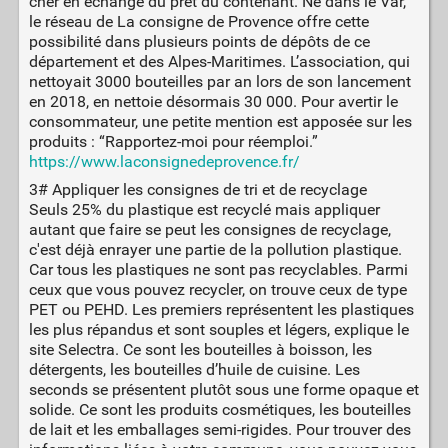
cher en échange du prêt du contenant. Né dans le Var,
le réseau de La consigne de Provence offre cette
possibilité dans plusieurs points de dépôts de ce
département et des Alpes-Maritimes. L’association, qui
nettoyait 3000 bouteilles par an lors de son lancement
en 2018, en nettoie désormais 30 000. Pour avertir le
consommateur, une petite mention est apposée sur les
produits : “Rapportez-moi pour réemploi.”
https://www.laconsignedeprovence.fr/
3# Appliquer les consignes de tri et de recyclage
Seuls 25% du plastique est recyclé mais appliquer
autant que faire se peut les consignes de recyclage,
c'est déjà enrayer une partie de la pollution plastique.
Car tous les plastiques ne sont pas recyclables. Parmi
ceux que vous pouvez recycler, on trouve ceux de type
PET ou PEHD. Les premiers représentent les plastiques
les plus répandus et sont souples et légers, explique le
site Selectra. Ce sont les bouteilles à boisson, les
détergents, les bouteilles d’huile de cuisine. Les
seconds se présentent plutôt sous une forme opaque et
solide. Ce sont les produits cosmétiques, les bouteilles
de lait et les emballages semi-rigides. Pour trouver des