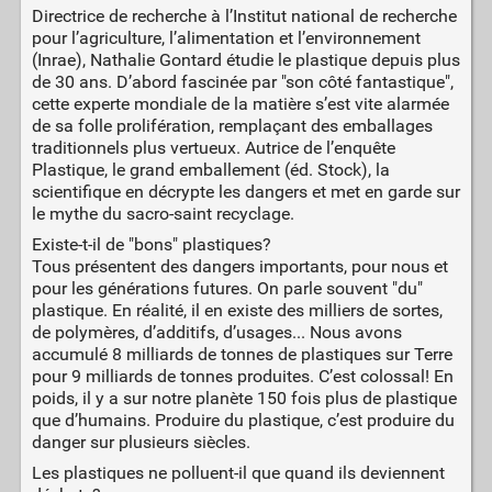
Directrice de recherche à l’Institut national de recherche
pour l’agriculture, l’alimentation et l’environnement
(Inrae), Nathalie Gontard étudie le plastique depuis plus
de 30 ans. D’abord fascinée par "son côté fantastique",
cette experte mondiale de la matière s’est vite alarmée
de sa folle prolifération, remplaçant des emballages
traditionnels plus vertueux. Autrice de l’enquête
Plastique, le grand emballement (éd. Stock), la
scientifique en décrypte les dangers et met en garde sur
le mythe du sacro-saint recyclage.
Existe-t-il de "bons" plastiques?
Tous présentent des dangers importants, pour nous et
pour les générations futures. On parle souvent "du"
plastique. En réalité, il en existe des milliers de sortes,
de polymères, d’additifs, d’usages... Nous avons
accumulé 8 milliards de tonnes de plastiques sur Terre
pour 9 milliards de tonnes produites. C’est colossal! En
poids, il y a sur notre planète 150 fois plus de plastique
que d’humains. Produire du plastique, c’est produire du
danger sur plusieurs siècles.
Les plastiques ne polluent-il que quand ils deviennent