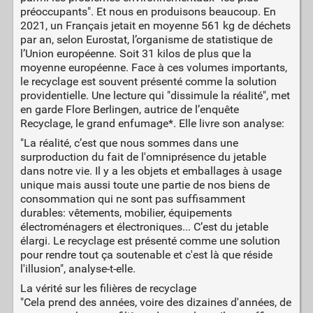
préoccupants". Et nous en produisons beaucoup. En
2021, un Français jetait en moyenne 561 kg de déchets
par an, selon Eurostat, l’organisme de statistique de
l’Union européenne. Soit 31 kilos de plus que la
moyenne européenne. Face à ces volumes importants,
le recyclage est souvent présenté comme la solution
providentielle. Une lecture qui "dissimule la réalité", met
en garde Flore Berlingen, autrice de l’enquête
Recyclage, le grand enfumage*. Elle livre son analyse:
"La réalité, c’est que nous sommes dans une
surproduction du fait de l'omniprésence du jetable
dans notre vie. Il y a les objets et emballages à usage
unique mais aussi toute une partie de nos biens de
consommation qui ne sont pas suffisamment
durables: vêtements, mobilier, équipements
électroménagers et électroniques... C’est du jetable
élargi. Le recyclage est présenté comme une solution
pour rendre tout ça soutenable et c'est là que réside
l'illusion", analyse-t-elle.
La vérité sur les filières de recyclage
"Cela prend des années, voire des dizaines d'années, de