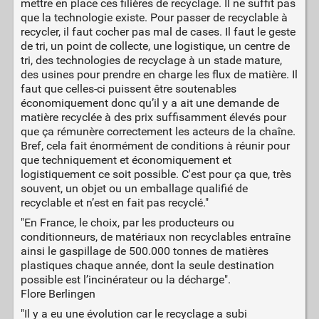
mettre en place ces filières de recyclage. Il ne suffit pas
que la technologie existe. Pour passer de recyclable à
recycler, il faut cocher pas mal de cases. Il faut le geste
de tri, un point de collecte, une logistique, un centre de
tri, des technologies de recyclage à un stade mature,
des usines pour prendre en charge les flux de matière. Il
faut que celles-ci puissent être soutenables
économiquement donc qu’il y a ait une demande de
matière recyclée à des prix suffisamment élevés pour
que ça rémunère correctement les acteurs de la chaîne.
Bref, cela fait énormément de conditions à réunir pour
que techniquement et économiquement et
logistiquement ce soit possible. C'est pour ça que, très
souvent, un objet ou un emballage qualifié de
recyclable et n’est en fait pas recyclé."
"En France, le choix, par les producteurs ou
conditionneurs, de matériaux non recyclables entraîne
ainsi le gaspillage de 500.000 tonnes de matières
plastiques chaque année, dont la seule destination
possible est l’incinérateur ou la décharge".
Flore Berlingen
"Il y a eu une évolution car le recyclage a subi