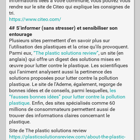
informations liées à votre commune, vous pouvez vous
rendre sur le site de Citeo qui explique les consignes de
tri.
https://www.citeo.com/
4# S’informer (sans stresser) et sensibiliser son
entourage
Plusieurs sites permettent d’en savoir plus sur
l’utilisation des plastiques et la crise qu’ils provoquent.
Parmi eux,
“The plastic solutions review”
, un site (en
anglais) qui offre un digest des solutions mises en
œuvre pour lutter contre le plastique. Les scientifiques
qui l’animent analysent aussi la pertinence des
solutions proposées pour lutter contre la pollution
plastique. Le site de l’Ademe, également, regorge de
bonnes idées et de conseils, parmi lesquelles,
les
“fausses bonnes idées” pour lutter contre la pollution
plastique
. Enfin, des sites spécialisés comme 60
millions de consommateurs permettent aussi de
trouver des informations claires concernant le
plastique.
Site de The plastic solutions review
https://plasticsolutionsreview.com/about-the-plastic-