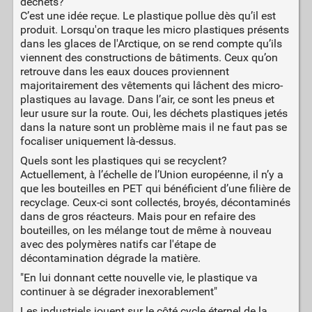
déchets?
C’est une idée reçue. Le plastique pollue dès qu’il est
produit. Lorsqu'on traque les micro plastiques présents
dans les glaces de l'Arctique, on se rend compte qu’ils
viennent des constructions de bâtiments. Ceux qu’on
retrouve dans les eaux douces proviennent
majoritairement des vêtements qui lâchent des micro-
plastiques au lavage. Dans l’air, ce sont les pneus et
leur usure sur la route. Oui, les déchets plastiques jetés
dans la nature sont un problème mais il ne faut pas se
focaliser uniquement là-dessus.
Quels sont les plastiques qui se recyclent?
Actuellement, à l’échelle de l’Union européenne, il n’y a
que les bouteilles en PET qui bénéficient d’une filière de
recyclage. Ceux-ci sont collectés, broyés, décontaminés
dans de gros réacteurs. Mais pour en refaire des
bouteilles, on les mélange tout de même à nouveau
avec des polymères natifs car l'étape de
décontamination dégrade la matière.
"En lui donnant cette nouvelle vie, le plastique va
continuer à se dégrader inexorablement"
Les industriels jouent sur le côté cycle éternel de la