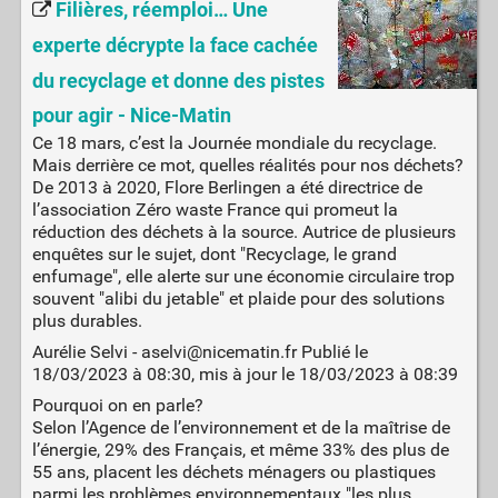
Filières, réemploi… Une
experte décrypte la face cachée
du recyclage et donne des pistes
pour agir - Nice-Matin
Ce 18 mars, c’est la Journée mondiale du recyclage.
Mais derrière ce mot, quelles réalités pour nos déchets?
De 2013 à 2020, Flore Berlingen a été directrice de
l’association Zéro waste France qui promeut la
réduction des déchets à la source. Autrice de plusieurs
enquêtes sur le sujet, dont "Recyclage, le grand
enfumage", elle alerte sur une économie circulaire trop
souvent "alibi du jetable" et plaide pour des solutions
plus durables.
Aurélie Selvi - aselvi@nicematin.fr Publié le
18/03/2023 à 08:30, mis à jour le 18/03/2023 à 08:39
Pourquoi on en parle?
Selon l’Agence de l’environnement et de la maîtrise de
l’énergie, 29% des Français, et même 33% des plus de
55 ans, placent les déchets ménagers ou plastiques
parmi les problèmes environnementaux "les plus