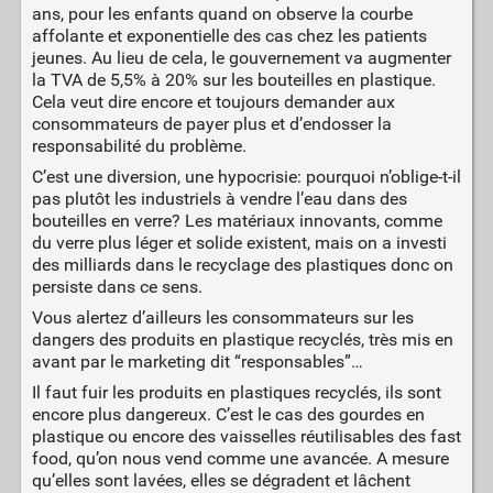
ans, pour les enfants quand on observe la courbe
affolante et exponentielle des cas chez les patients
jeunes. Au lieu de cela, le gouvernement va augmenter
la TVA de 5,5% à 20% sur les bouteilles en plastique.
Cela veut dire encore et toujours demander aux
consommateurs de payer plus et d’endosser la
responsabilité du problème.
C’est une diversion, une hypocrisie: pourquoi n’oblige-t-il
pas plutôt les industriels à vendre l’eau dans des
bouteilles en verre? Les matériaux innovants, comme
du verre plus léger et solide existent, mais on a investi
des milliards dans le recyclage des plastiques donc on
persiste dans ce sens.
Vous alertez d’ailleurs les consommateurs sur les
dangers des produits en plastique recyclés, très mis en
avant par le marketing dit “responsables”…
Il faut fuir les produits en plastiques recyclés, ils sont
encore plus dangereux. C’est le cas des gourdes en
plastique ou encore des vaisselles réutilisables des fast
food, qu’on nous vend comme une avancée. A mesure
qu’elles sont lavées, elles se dégradent et lâchent