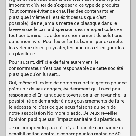
important d’éviter de s’exposer à ce type de produits.
Tout comme éviter de chauffer des contenants en
plastique (même s’il est écrit dessus que c’est
possible), de ne jamais mettre de plastique dans le
lave-vaisselle car la dispersion des nanoparticules va
tout contaminer… Je donne énormément de solutions
dans mon livre. Pour les enfants: bannir, par exemple,
les vêtements en polyester, les biberons et les gourdes
en plastique.
Pour autant, difficile de faire autrement: le
consommateur n’est pas responsable de cette société
plastique qu'on lui sert…
Oui, même s’il existe de nombreux petits gestes pour se
prémunir de ses dangers, évidemment qu’il n'est pas
responsable! En tant que citoyens, on a, en revanche, la
possibilité de demander à nos gouvernements de faire
le nécessaire, c’est ce que nous faisons au sein de
notre association No more plastic. Je veux réveiller
l’opinion publique sur l’impact sanitaire du plastique.
Je ne comprends pas qu’il n’y ait pas de campagne de
sensibilisation contre le cancer pour les moins de 50