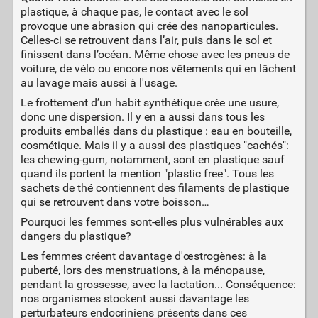
plastique, à chaque pas, le contact avec le sol
provoque une abrasion qui crée des nanoparticules.
Celles-ci se retrouvent dans l’air, puis dans le sol et
finissent dans l’océan. Même chose avec les pneus de
voiture, de vélo ou encore nos vêtements qui en lâchent
au lavage mais aussi à l'usage.
Le frottement d’un habit synthétique crée une usure,
donc une dispersion. Il y en a aussi dans tous les
produits emballés dans du plastique : eau en bouteille,
cosmétique. Mais il y a aussi des plastiques "cachés":
les chewing-gum, notamment, sont en plastique sauf
quand ils portent la mention "plastic free". Tous les
sachets de thé contiennent des filaments de plastique
qui se retrouvent dans votre boisson…
Pourquoi les femmes sont-elles plus vulnérables aux
dangers du plastique?
Les femmes créent davantage d'œstrogènes: à la
puberté, lors des menstruations, à la ménopause,
pendant la grossesse, avec la lactation... Conséquence:
nos organismes stockent aussi davantage les
perturbateurs endocriniens présents dans ces