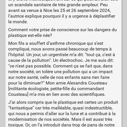
un scandale sanitaire de très grande ampleur. Peu
avant sa venue à Nice les 25 et 26 septembre 2024,
l’autrice explique pourquoi il y a urgence à déplastifier
le monde.
Comment votre prise de conscience sur les dangers du
plastique est-elle née?
Mon fils a souffert d’asthme chronique qui s’est
compliqué, nous avons passé beaucoup de temps à
l'hôpital. Un jour, un urgentiste m’a dit: "tout ça, c'est à
cause de la pollution". Un électrochoc. Je me suis dit:
"ce n'est pas possible. Comment ça se fait que, dans
notre société, on tolère une pollution qui a un impact
sur notre santé, celle de nos enfants sans rien faire
pour la diminuer?" Mon amie Alexandra Cousteau
[militante écologiste, petite-fille du commandant
Cousteau] m’a mis en lien avec des scientifiques.
J’ai alors compris que le plastique est certes un produit
"fantastique" car très malléable, quasi indestructible,
qui nous a permis d'aller sur la lune et a contribué à la
modernisation de nos sociétés. Mais il est aussi très
toxique. Or, on l’a introduit dans trop de pans de notre