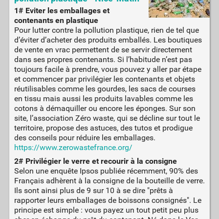
1# Eviter les emballages et
contenants en plastique
Pour lutter contre la pollution plastique, rien de tel que
d’éviter d’acheter des produits emballés. Les boutiques
de vente en vrac permettent de se servir directement
dans ses propres contenants. Si l’habitude n’est pas
toujours facile à prendre, vous pouvez y aller par étape
et commencer par privilégier les contenants et objets
réutilisables comme les gourdes, les sacs de courses
en tissu mais aussi les produits lavables comme les
cotons à démaquiller ou encore les éponges. Sur son
site, l’association Zéro waste, qui se décline sur tout le
territoire, propose des astuces, des tutos et prodigue
des conseils pour réduire les emballages.
https://www.zerowastefrance.org/
2# Privilégier le verre et recourir à la consigne
Selon une enquête Ipsos publiée récemment, 90% des
Français adhèrent à la consigne de la bouteille de verre.
Ils sont ainsi plus de 9 sur 10 à se dire "prêts à
rapporter leurs emballages de boissons consignés". Le
principe est simple : vous payez un tout petit peu plus