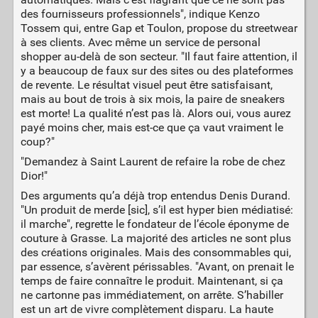
des fournisseurs professionnels", indique Kenzo
Tossem qui, entre Gap et Toulon, propose du streetwear
à ses clients. Avec même un service de personal
shopper au-delà de son secteur. "Il faut faire attention, il
y a beaucoup de faux sur des sites ou des plateformes
de revente. Le résultat visuel peut être satisfaisant,
mais au bout de trois à six mois, la paire de sneakers
est morte! La qualité n’est pas là. Alors oui, vous aurez
payé moins cher, mais est-ce que ça vaut vraiment le
coup?"
"Demandez à Saint Laurent de refaire la robe de chez
Dior!"
Des arguments qu’a déjà trop entendus Denis Durand.
"Un produit de merde [sic], s’il est hyper bien médiatisé:
il marche", regrette le fondateur de l’école éponyme de
couture à Grasse. La majorité des articles ne sont plus
des créations originales. Mais des consommables qui,
par essence, s’avèrent périssables. "Avant, on prenait le
temps de faire connaître le produit. Maintenant, si ça
ne cartonne pas immédiatement, on arrête. S’habiller
est un art de vivre complètement disparu. La haute