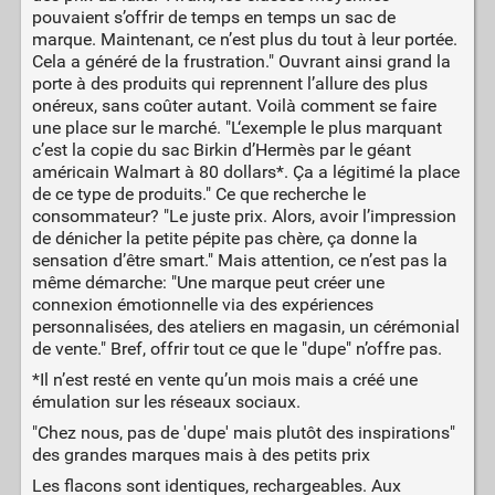
pouvaient s’offrir de temps en temps un sac de
marque. Maintenant, ce n’est plus du tout à leur portée.
Cela a généré de la frustration." Ouvrant ainsi grand la
porte à des produits qui reprennent l’allure des plus
onéreux, sans coûter autant. Voilà comment se faire
une place sur le marché. "L‘exemple le plus marquant
c’est la copie du sac Birkin d’Hermès par le géant
américain Walmart à 80 dollars*. Ça a légitimé la place
de ce type de produits." Ce que recherche le
consommateur? "Le juste prix. Alors, avoir l’impression
de dénicher la petite pépite pas chère, ça donne la
sensation d’être smart." Mais attention, ce n’est pas la
même démarche: "Une marque peut créer une
connexion émotionnelle via des expériences
personnalisées, des ateliers en magasin, un cérémonial
de vente." Bref, offrir tout ce que le "dupe" n’offre pas.
*Il n’est resté en vente qu’un mois mais a créé une
émulation sur les réseaux sociaux.
"Chez nous, pas de 'dupe' mais plutôt des inspirations"
des grandes marques mais à des petits prix
Les flacons sont identiques, rechargeables. Aux