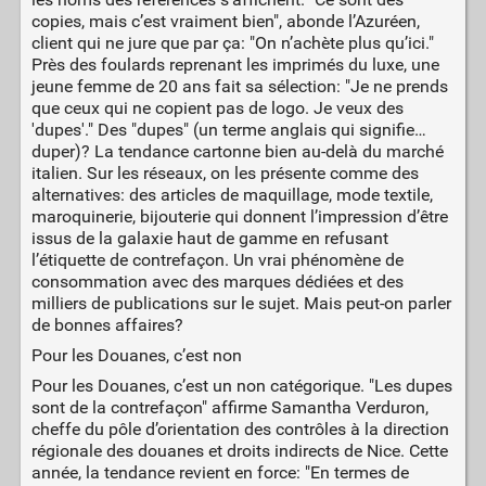
copies, mais c’est vraiment bien", abonde l’Azuréen,
client qui ne jure que par ça: "On n’achète plus qu’ici."
Près des foulards reprenant les imprimés du luxe, une
jeune femme de 20 ans fait sa sélection: "Je ne prends
que ceux qui ne copient pas de logo. Je veux des
'dupes'." Des "dupes" (un terme anglais qui signifie…
duper)? La tendance cartonne bien au-delà du marché
italien. Sur les réseaux, on les présente comme des
alternatives: des articles de maquillage, mode textile,
maroquinerie, bijouterie qui donnent l’impression d’être
issus de la galaxie haut de gamme en refusant
l’étiquette de contrefaçon. Un vrai phénomène de
consommation avec des marques dédiées et des
milliers de publications sur le sujet. Mais peut-on parler
de bonnes affaires?
Pour les Douanes, c’est non
Pour les Douanes, c’est un non catégorique. "Les dupes
sont de la contrefaçon" affirme Samantha Verduron,
cheffe du pôle d’orientation des contrôles à la direction
régionale des douanes et droits indirects de Nice. Cette
année, la tendance revient en force: "En termes de