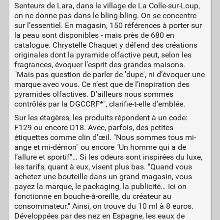
Senteurs de Lara, dans le village de La Colle-sur-Loup,
on ne donne pas dans le bling-bling. On se concentre
sur l’essentiel. En magasin, 150 références à porter sur
la peau sont disponibles - mais près de 680 en
catalogue. Chrystelle Chaquet y défend des créations
originales dont la pyramide olfactive peut, selon les
fragrances, évoquer l’esprit des grandes maisons.
"Mais pas question de parler de 'dupe', ni d’évoquer une
marque avec vous. Ce n’est que de l’inspiration des
pyramides olfactives. D’ailleurs nous sommes
contrôlés par la DGCCRF*", clarifie-t-elle d’emblée.
Sur les étagères, les produits répondent à un code:
F129 ou encore D18. Avec, parfois, des petites
étiquettes comme clin d’œil. "Nous sommes tous mi-
ange et mi-démon" ou encore "Un homme qui a de
l’allure et sportif"… Si les odeurs sont inspirées du luxe,
les tarifs, quant à eux, visent plus bas. "Quand vous
achetez une bouteille dans un grand magasin, vous
payez la marque, le packaging, la publicité… Ici on
fonctionne en bouche-à-oreille, du créateur au
consommateur." Ainsi, on trouve du 10 ml à 8 euros.
Développées par des nez en Espagne, les eaux de