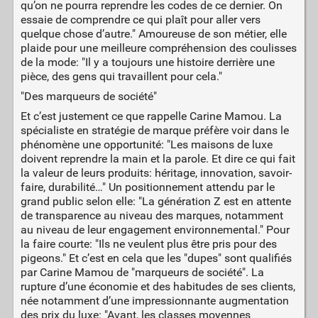
qu’on ne pourra reprendre les codes de ce dernier. On
essaie de comprendre ce qui plaît pour aller vers
quelque chose d’autre." Amoureuse de son métier, elle
plaide pour une meilleure compréhension des coulisses
de la mode: "Il y a toujours une histoire derrière une
pièce, des gens qui travaillent pour cela."
"Des marqueurs de société"
Et c’est justement ce que rappelle Carine Mamou. La
spécialiste en stratégie de marque préfère voir dans le
phénomène une opportunité: "Les maisons de luxe
doivent reprendre la main et la parole. Et dire ce qui fait
la valeur de leurs produits: héritage, innovation, savoir-
faire, durabilité…" Un positionnement attendu par le
grand public selon elle: "La génération Z est en attente
de transparence au niveau des marques, notamment
au niveau de leur engagement environnemental." Pour
la faire courte: "Ils ne veulent plus être pris pour des
pigeons." Et c’est en cela que les "dupes" sont qualifiés
par Carine Mamou de "marqueurs de société". La
rupture d’une économie et des habitudes de ses clients,
née notamment d’une impressionnante augmentation
des prix du luxe: "Avant, les classes moyennes