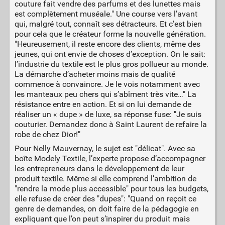
couture fait vendre des parfums et des lunettes mais
est complètement muséale." Une course vers l’avant
qui, malgré tout, connaît ses détracteurs. Et c’est bien
pour cela que le créateur forme la nouvelle génération.
"Heureusement, il reste encore des clients, même des
jeunes, qui ont envie de choses d’exception. On le sait:
l’industrie du textile est le plus gros pollueur au monde.
La démarche d’acheter moins mais de qualité
commence à convaincre. Je le vois notamment avec
les manteaux peu chers qui s’abîment très vite…" La
résistance entre en action. Et si on lui demande de
réaliser un « dupe » de luxe, sa réponse fuse: "Je suis
couturier. Demandez donc à Saint Laurent de refaire la
robe de chez Dior!"
Pour Nelly Mauvernay, le sujet est "délicat". Avec sa
boîte Modely Textile, l’experte propose d’accompagner
les entrepreneurs dans le développement de leur
produit textile. Même si elle comprend l’ambition de
"rendre la mode plus accessible" pour tous les budgets,
elle refuse de créer des "dupes": "Quand on reçoit ce
genre de demandes, on doit faire de la pédagogie en
expliquant que l’on peut s’inspirer du produit mais