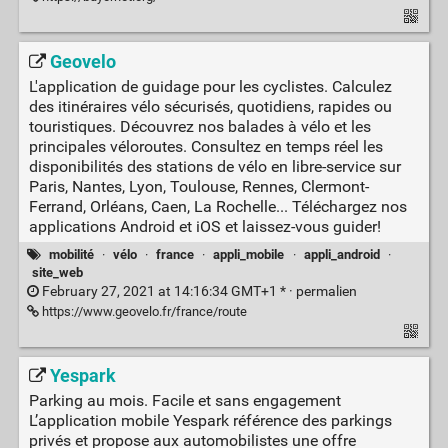
Geovelo
L'application de guidage pour les cyclistes. Calculez
des itinéraires vélo sécurisés, quotidiens, rapides ou
touristiques. Découvrez nos balades à vélo et les
principales véloroutes. Consultez en temps réel les
disponibilités des stations de vélo en libre-service sur
Paris, Nantes, Lyon, Toulouse, Rennes, Clermont-
Ferrand, Orléans, Caen, La Rochelle... Téléchargez nos
applications Android et iOS et laissez-vous guider!
mobilité
·
vélo
·
france
·
appli_mobile
·
appli_android
·
site_web
February 27, 2021 at 14:16:34 GMT+1 * ·
permalien
https://www.geovelo.fr/france/route
Yespark
Parking au mois. Facile et sans engagement
L’application mobile Yespark référence des parkings
privés et propose aux automobilistes une offre