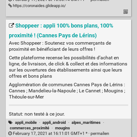
https://coronaides.glideapp.io/
Shoppeer : appli 100% bons plans, 100%
proximité ! (Cannes Pays de Lérins)
Avec Shoppeer : Soutenez vos commerçants de
proximité en bénéficiant de leurs offres !
Cette plateforme recense les possibilités d’achat en
ligne, de livraison, de click & collect et des informations
sur les ouvertures des établissements ainsi que leurs
offres et bons plans
Agglomération de communes Cannes Pays de Lérins :
Cannes ; Mandelieu-la-Napoule ; Le Cannet ; Mougins ;
Théoule-sur-Mer
Statut: non testé à ce jour.
appli_mobile
·
appli_android
·
alpes_maritimes
·
commerces_proximité
·
mougins
February 17, 2021 at 16:11:01 GMT+1 * ·
permalien