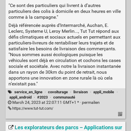
"Ce sont des particuliers qui livrent à d’autres
particuliers des colis à domicile en deux heures en ville
comme à la campagne."
Déjà référencée auprès d’Intermarché, Auchan, E.
Leclerc, Systeme U, Leroy Merlin..., Tut Tut répond aux
défis climatiques et sociaux actuels en permettant aux
particuliers-livreurs de rentabiliser leurs trajets et de
satisfaire les besoins de livraison des commerçants.
"Nous sommes aussi écologiques puisque les
véhicules sont déjà en circulation et cochons les cases
sociale et sociétale. Avec notre la livraison instantanée
dans un rayon de 30km du point de retrait, nous
apportons une innovation en zone rurale là où cela
n’existait pas."
service_en_ligne
·
covoiturage
·
livraison
·
appli_mobile
·
appli_android
·
#2023
·
communauté
March 24, 2023 at 22:07:11 GMT+1 * ·
permalien
https://www.tut-tut.com/
Les explorateurs des parcs – Applications sur