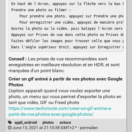
En haut de l'écran, appuyez sur la flèche vers le bas Flèch
Prendre une photo ou filmer :

    Pour prendre une photo, appuyez sur Prendre une photo P
    Pour enregistrer une vidéo, appuyez de manière prolongé
Ouvrez la photo ou la vidéo, puis balayez l'écran vers le h
Appuyez sur Prises de vue dans cette photo ou Prises de vue
Faites défiler les images pour trouver celle que vous préfé
Dans l'angle supérieur droit, appuyez sur Enregistrer une 
Conseil :
Les prises de vue recommandées sont
enregistrées en meilleure résolution et en HDR, et sont
marquées d'un point blanc.
Créer un gif animé à partir de vos photos avec Google
Photos
L’option apparaît quand vous voulez exporter une
photo, un menu qui vous permet d’exporter la photo en
tant que vidéo, GIF ou Fixed photo
https://www.techcroute.com/creer-un-gif-anime-a-
partir-de-vos-photos-avec-google-photos/
appli_android
·
photos
·
astuce
June 13, 2021 at 21:10:38 GMT+2 * ·
permalien