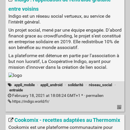
entre voisins
Indigo est un réseau social vertueux, au service de
l'intérêt général.
Un projet social, mené par une équipe engagée. D'abord
financé grace au crowdfunding, le projet s’est constitué
en entreprise solidaire en 2019. Elle redistribue 10% de
son bénéfice au monde associatif.
La plateforme est détenue en partie par l'association à
but non lucratif, La Coopérative Indigo, ayant pour
mission d'innover dans la création de lien social.
appli_mobile
·
appli_android
·
solidarité
·
réseau_social
·
entraide
February 18, 2021 at 18:08:24 GMT+1 * ·
permalien
https://indigo.world/fr/
Cookomix - recettes adaptées au Thermomix
Cookomix est une plateforme communautaire pour