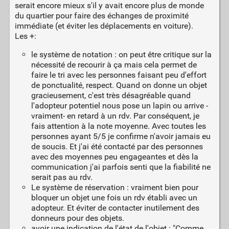
serait encore mieux s'il y avait encore plus de monde
du quartier pour faire des échanges de proximité
immédiate (et éviter les déplacements en voiture).
Les +:
le système de notation : on peut être critique sur la
nécessité de recourir à ça mais cela permet de
faire le tri avec les personnes faisant peu d'effort
de ponctualité, respect. Quand on donne un objet
gracieusement, c'est très désagréable quand
l'adopteur potentiel nous pose un lapin ou arrive -
vraiment- en retard à un rdv. Par conséquent, je
fais attention à la note moyenne. Avec toutes les
personnes ayant 5/5 je confirme n'avoir jamais eu
de soucis. Et j'ai été contacté par des personnes
avec des moyennes peu engageantes et dès la
communication j'ai parfois senti que la fiabilité ne
serait pas au rdv.
Le système de réservation : vraiment bien pour
bloquer un objet une fois un rdv établi avec un
adopteur. Et éviter de contacter inutilement des
donneurs pour des objets.
avoir une indication de l'état de l'objet : "Comme