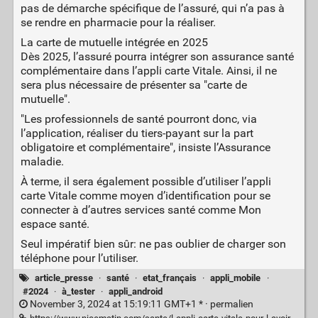
pas de démarche spécifique de l’assuré, qui n’a pas à
se rendre en pharmacie pour la réaliser.
La carte de mutuelle intégrée en 2025
Dès 2025, l’assuré pourra intégrer son assurance santé
complémentaire dans l’appli carte Vitale. Ainsi, il ne
sera plus nécessaire de présenter sa "carte de
mutuelle".
"Les professionnels de santé pourront donc, via
l’application, réaliser du tiers-payant sur la part
obligatoire et complémentaire", insiste l’Assurance
maladie.
À terme, il sera également possible d’utiliser l’appli
carte Vitale comme moyen d’identification pour se
connecter à d’autres services santé comme Mon
espace santé.
Seul impératif bien sûr: ne pas oublier de charger son
téléphone pour l’utiliser.
article_presse
·
santé
·
etat_français
·
appli_mobile
·
#2024
·
à_tester
·
appli_android
November 3, 2024 at 15:19:11 GMT+1 * ·
permalien