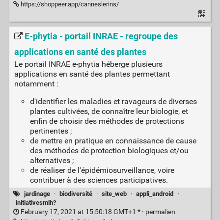
https://shoppeer.app/canneslerins/
E-phytia - portail INRAE - regroupe des
applications en santé des plantes
Le portail INRAE e-phytia héberge plusieurs
applications en santé des plantes permettant
notamment :
d'identifier les maladies et ravageurs de diverses
plantes cultivées, de connaître leur biologie, et
enfin de choisir des méthodes de protections
pertinentes ;
de mettre en pratique en connaissance de cause
des méthodes de protection biologiques et/ou
alternatives ;
de réaliser de l'épidémiosurveillance, voire
contribuer à des sciences participatives.
jardinage
·
biodiversité
·
site_web
·
appli_android
·
initiativesmlh?
February 17, 2021 at 15:50:18 GMT+1 * ·
permalien