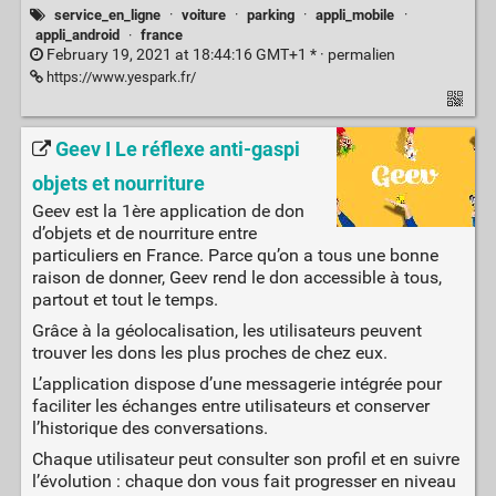
service_en_ligne
·
voiture
·
parking
·
appli_mobile
·
appli_android
·
france
February 19, 2021 at 18:44:16 GMT+1 * ·
permalien
https://www.yespark.fr/
Geev I Le réflexe anti-gaspi
objets et nourriture
Geev est la 1ère application de don
d’objets et de nourriture entre
particuliers en France. Parce qu’on a tous une bonne
raison de donner, Geev rend le don accessible à tous,
partout et tout le temps.
Grâce à la géolocalisation, les utilisateurs peuvent
trouver les dons les plus proches de chez eux.
L’application dispose d’une messagerie intégrée pour
faciliter les échanges entre utilisateurs et conserver
l’historique des conversations.
Chaque utilisateur peut consulter son profil et en suivre
l’évolution : chaque don vous fait progresser en niveau