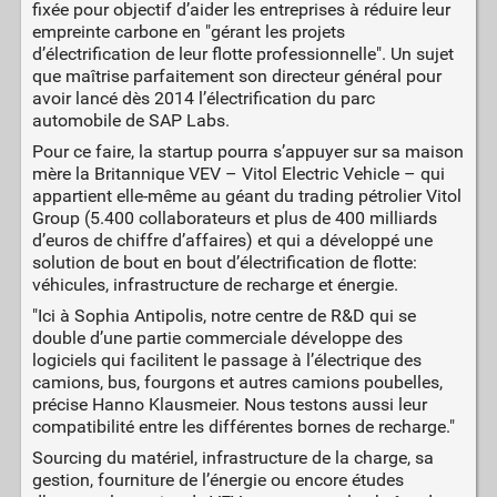
fixée pour objectif d’aider les entreprises à réduire leur
empreinte carbone en "gérant les projets
d’électrification de leur flotte professionnelle". Un sujet
que maîtrise parfaitement son directeur général pour
avoir lancé dès 2014 l’électrification du parc
automobile de SAP Labs.
Pour ce faire, la startup pourra s’appuyer sur sa maison
mère la Britannique VEV – Vitol Electric Vehicle – qui
appartient elle-même au géant du trading pétrolier Vitol
Group (5.400 collaborateurs et plus de 400 milliards
d’euros de chiffre d’affaires) et qui a développé une
solution de bout en bout d’électrification de flotte:
véhicules, infrastructure de recharge et énergie.
"Ici à Sophia Antipolis, notre centre de R&D qui se
double d’une partie commerciale développe des
logiciels qui facilitent le passage à l’électrique des
camions, bus, fourgons et autres camions poubelles,
précise Hanno Klausmeier. Nous testons aussi leur
compatibilité entre les différentes bornes de recharge."
Sourcing du matériel, infrastructure de la charge, sa
gestion, fourniture de l’énergie ou encore études