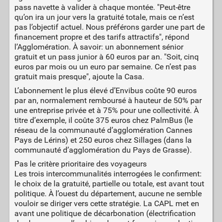
pass navette à valider à chaque montée. "Peut-être
qu’on ira un jour vers la gratuité totale, mais ce n’est
pas l’objectif actuel. Nous préférons garder une part de
financement propre et des tarifs attractifs", répond
l’Agglomération. À savoir: un abonnement sénior
gratuit et un pass junior à 60 euros par an. "Soit, cinq
euros par mois ou un euro par semaine. Ce n’est pas
gratuit mais presque", ajoute la Casa.
L’abonnement le plus élevé d’Envibus coûte 90 euros
par an, normalement remboursé à hauteur de 50% par
une entreprise privée et à 75% pour une collectivité. À
titre d’exemple, il coûte 375 euros chez PalmBus (le
réseau de la communauté d’agglomération Cannes
Pays de Lérins) et 250 euros chez Sillages (dans la
communauté d’agglomération du Pays de Grasse).
Pas le critère prioritaire des voyageurs
Les trois intercommunalités interrogées le confirment:
le choix de la gratuité, partielle ou totale, est avant tout
politique. À l’ouest du département, aucune ne semble
vouloir se diriger vers cette stratégie. La CAPL met en
avant une politique de décarbonation (électrification