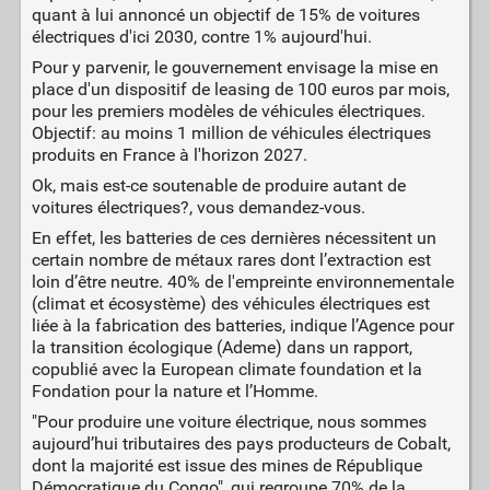
quant à lui annoncé un objectif de 15% de voitures
électriques d'ici 2030, contre 1% aujourd'hui.
Pour y parvenir, le gouvernement envisage la mise en
place d'un dispositif de leasing de 100 euros par mois,
pour les premiers modèles de véhicules électriques.
Objectif: au moins 1 million de véhicules électriques
produits en France à l'horizon 2027.
Ok, mais est-ce soutenable de produire autant de
voitures électriques?, vous demandez-vous.
En effet, les batteries de ces dernières nécessitent un
certain nombre de métaux rares dont l’extraction est
loin d’être neutre. 40% de l'empreinte environnementale
(climat et écosystème) des véhicules électriques est
liée à la fabrication des batteries, indique l’Agence pour
la transition écologique (Ademe) dans un rapport,
copublié avec la European climate foundation et la
Fondation pour la nature et l’Homme.
"Pour produire une voiture électrique, nous sommes
aujourd’hui tributaires des pays producteurs de Cobalt,
dont la majorité est issue des mines de République
Démocratique du Congo", qui regroupe 70% de la