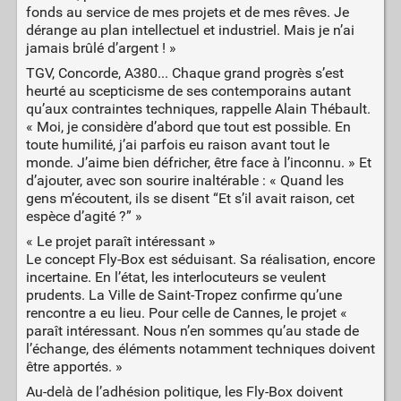
fonds au service de mes projets et de mes rêves. Je
dérange au plan intellectuel et industriel. Mais je n’ai
jamais brûlé d’argent ! »
TGV, Concorde, A380... Chaque grand progrès s’est
heurté au scepticisme de ses contemporains autant
qu’aux contraintes techniques, rappelle Alain Thébault.
« Moi, je considère d’abord que tout est possible. En
toute humilité, j’ai parfois eu raison avant tout le
monde. J’aime bien défricher, être face à l’inconnu. » Et
d’ajouter, avec son sourire inaltérable : « Quand les
gens m’écoutent, ils se disent “Et s’il avait raison, cet
espèce d’agité ?” »
« Le projet paraît intéressant »
Le concept Fly-Box est séduisant. Sa réalisation, encore
incertaine. En l’état, les interlocuteurs se veulent
prudents. La Ville de Saint-Tropez confirme qu’une
rencontre a eu lieu. Pour celle de Cannes, le projet «
paraît intéressant. Nous n’en sommes qu’au stade de
l’échange, des éléments notamment techniques doivent
être apportés. »
Au-delà de l’adhésion politique, les Fly-Box doivent