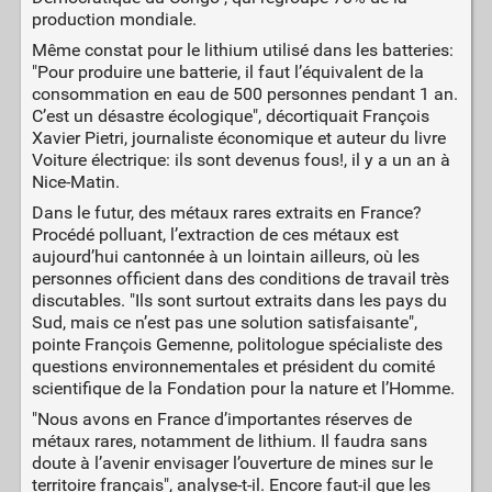
production mondiale.
Même constat pour le lithium utilisé dans les batteries:
"Pour produire une batterie, il faut l’équivalent de la
consommation en eau de 500 personnes pendant 1 an.
C’est un désastre écologique", décortiquait François
Xavier Pietri, journaliste économique et auteur du livre
Voiture électrique: ils sont devenus fous!, il y a un an à
Nice-Matin.
Dans le futur, des métaux rares extraits en France?
Procédé polluant, l’extraction de ces métaux est
aujourd’hui cantonnée à un lointain ailleurs, où les
personnes officient dans des conditions de travail très
discutables. "Ils sont surtout extraits dans les pays du
Sud, mais ce n’est pas une solution satisfaisante",
pointe François Gemenne, politologue spécialiste des
questions environnementales et président du comité
scientifique de la Fondation pour la nature et l’Homme.
"Nous avons en France d’importantes réserves de
métaux rares, notamment de lithium. Il faudra sans
doute à l’avenir envisager l’ouverture de mines sur le
territoire français", analyse-t-il. Encore faut-il que les