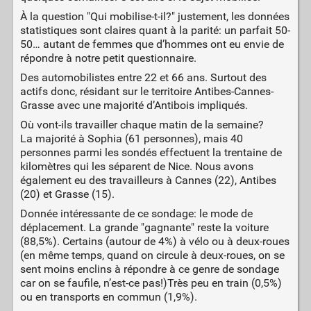
À la question "Qui mobilise-t-il?" justement, les données
statistiques sont claires quant à la parité: un parfait 50-
50… autant de femmes que d’hommes ont eu envie de
répondre à notre petit questionnaire.
Des automobilistes entre 22 et 66 ans. Surtout des
actifs donc, résidant sur le territoire Antibes-Cannes-
Grasse avec une majorité d’Antibois impliqués.
Où vont-ils travailler chaque matin de la semaine?
La majorité à Sophia (61 personnes), mais 40
personnes parmi les sondés effectuent la trentaine de
kilomètres qui les séparent de Nice. Nous avons
également eu des travailleurs à Cannes (22), Antibes
(20) et Grasse (15).
Donnée intéressante de ce sondage: le mode de
déplacement. La grande "gagnante" reste la voiture
(88,5%). Certains (autour de 4%) à vélo ou à deux-roues
(en même temps, quand on circule à deux-roues, on se
sent moins enclins à répondre à ce genre de sondage
car on se faufile, n’est-ce pas!)Très peu en train (0,5%)
ou en transports en commun (1,9%).