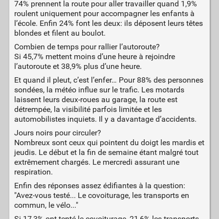
74% prennent la route pour aller travailler quand 1,9%
roulent uniquement pour accompagner les enfants à
l’école. Enfin 24% font les deux: ils déposent leurs têtes
blondes et filent au boulot.
Combien de temps pour rallier l’autoroute?
Si 45,7% mettent moins d’une heure à rejoindre
l’autoroute et 38,9% plus d’une heure.
Et quand il pleut, c’est l’enfer… Pour 88% des personnes
sondées, la météo influe sur le trafic. Les motards
laissent leurs deux-roues au garage, la route est
détrempée, la visibilité parfois limitée et les
automobilistes inquiets. Il y a davantage d’accidents.
Jours noirs pour circuler?
Nombreux sont ceux qui pointent du doigt les mardis et
jeudis. Le début et la fin de semaine étant malgré tout
extrêmement chargés. Le mercredi assurant une
respiration.
Enfin des réponses assez édifiantes à la question:
"Avez-vous testé... Le covoiturage, les transports en
commun, le vélo..."
Si 17,3% ont tenté le covoiturage, 21,6% les transports