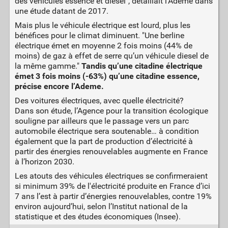
des véhicules essence et diesel", détaillait l’Ademe dans
une étude datant de 2017.
Mais plus le véhicule électrique est lourd, plus les
bénéfices pour le climat diminuent. "Une berline
électrique émet en moyenne 2 fois moins (44% de
moins) de gaz à effet de serre qu’un véhicule diesel de
la même gamme."
Tandis qu’une citadine électrique
émet 3 fois moins (-63%) qu’une citadine essence,
précise encore l’Ademe.
Des voitures électriques, avec quelle électricité?
Dans son étude, l’Agence pour la transition écologique
souligne par ailleurs que le passage vers un parc
automobile électrique sera soutenable… à condition
également que la part de production d’électricité à
partir des énergies renouvelables augmente en France
à l’horizon 2030.
Les atouts des véhicules électriques se confirmeraient
si minimum 39% de l'électricité produite en France d’ici
7 ans l’est à partir d’énergies renouvelables, contre 19%
environ aujourd’hui, selon l’Institut national de la
statistique et des études économiques (Insee).