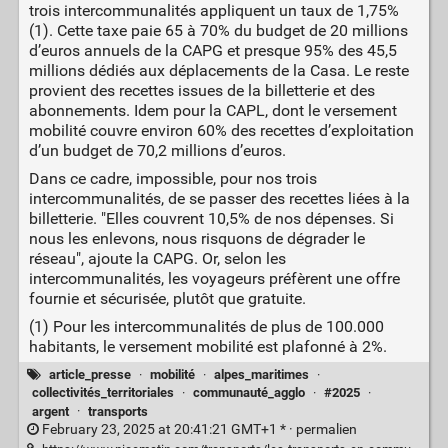
trois intercommunalités appliquent un taux de 1,75%
(1). Cette taxe paie 65 à 70% du budget de 20 millions
d’euros annuels de la CAPG et presque 95% des 45,5
millions dédiés aux déplacements de la Casa. Le reste
provient des recettes issues de la billetterie et des
abonnements. Idem pour la CAPL, dont le versement
mobilité couvre environ 60% des recettes d’exploitation
d’un budget de 70,2 millions d’euros.
Dans ce cadre, impossible, pour nos trois
intercommunalités, de se passer des recettes liées à la
billetterie. "Elles couvrent 10,5% de nos dépenses. Si
nous les enlevons, nous risquons de dégrader le
réseau", ajoute la CAPG. Or, selon les
intercommunalités, les voyageurs préfèrent une offre
fournie et sécurisée, plutôt que gratuite.
(1) Pour les intercommunalités de plus de 100.000
habitants, le versement mobilité est plafonné à 2%.
article_presse
·
mobilité
·
alpes_maritimes
·
collectivités_territoriales
·
communauté_agglo
·
#2025
·
argent
·
transports
February 23, 2025 at 20:41:21 GMT+1 * ·
permalien