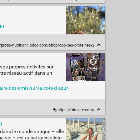
40
//protis-nutrition1.odoo.com/shop/cookies-proteines-2
 vos propres activités sur
tre réseau actif dans un
ire-des-amis-sur-la-cote-d-azur-
https://frimake.com/
n
 dans le monde antique – elle
a vie – est aussi spécialiste