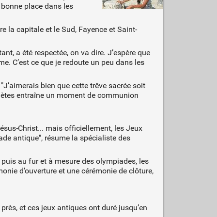
n bonne place dans les
e la capitale et le Sud, Fayence et Saint-
tant, a été respectée, on va dire. J’espère que
e. C’est ce que je redoute un peu dans les
 "J’aimerais bien que cette trêve sacrée soit
 athlètes entraîne un moment de communion
us-Christ... mais officiellement, les Jeux
ade antique", résume la spécialiste des
t puis au fur et à mesure des olympiades, les
monie d’ouverture et une cérémonie de clôture,
 près, et ces jeux antiques ont duré jusqu’en